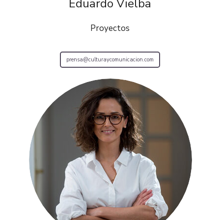
Eduardo Vielba
Proyectos
prensa@culturaycomunicacion.com