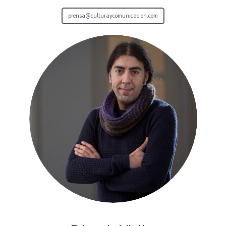
prensa@culturaycomunicacion.com