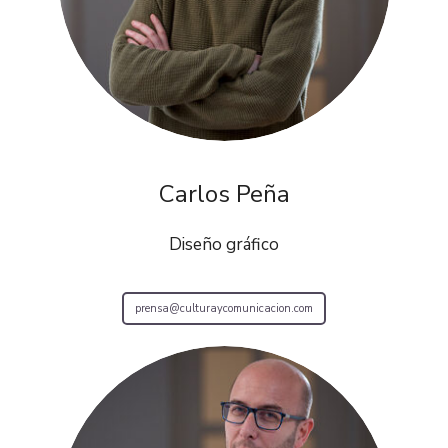
Carlos Peña
Diseño gráfico
prensa@culturaycomunicacion.com