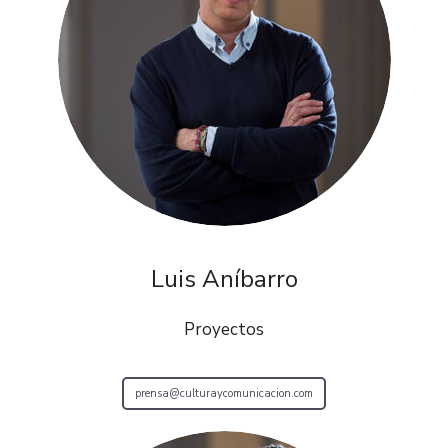
Luis Aníbarro
Proyectos
prensa@culturaycomunicacion.com