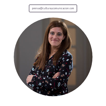
prensa@culturaycomunicacion.com