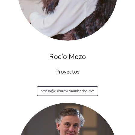
Rocío Mozo
Proyectos
prensa@culturaycomunicacion.com