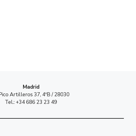
Madrid
Pico Artilleros 37, 4ºB / 28030
Tel.: +34 686 23 23 49