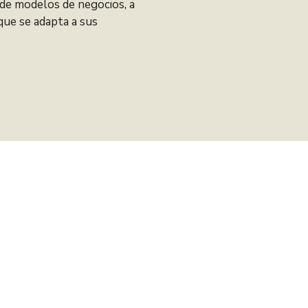
de modelos de negocios, a
que se adapta a sus