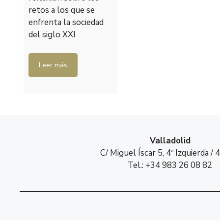
retos a los que se
enfrenta la sociedad
del siglo XXI
Leer más
Valladolid
C/ Miguel Íscar 5, 4º Izquierda /
Tel.: +34 983 26 08 82