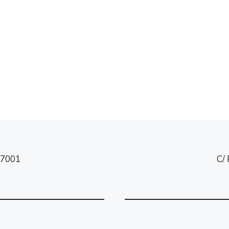
 47001
C/ 