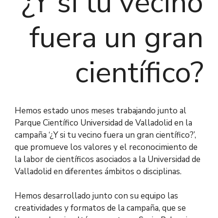
¿Y si tu vecino
fuera un gran
científico?
Hemos estado unos meses trabajando junto al
Parque Científico Universidad de Valladolid en la
campaña ‘¿Y si tu vecino fuera un gran científico?’,
que promueve los valores y el reconocimiento de
la labor de científicos asociados a la Universidad de
Valladolid en diferentes ámbitos o disciplinas.
Hemos desarrollado junto con su equipo las
creatividades y formatos de la campaña, que se